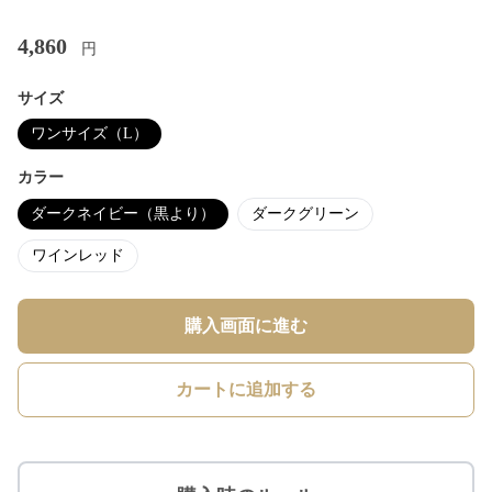
4,860
円
サイズ
ワンサイズ（L）
カラー
ダークネイビー（黒より）
ダークグリーン
ワインレッド
購入画面に進む
カートに追加する