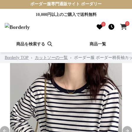
ボーダー服専門通販サイト ボーダリー
10,000円以上のご購入で送料無料
0
0
商品を検索する
商品一覧
Borderly TOP
›
カットソーの一覧
›
ボーダー服 ボーダー柄長袖カ