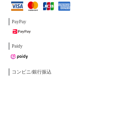
PayPay
Paidy
コンビニ/銀行振込