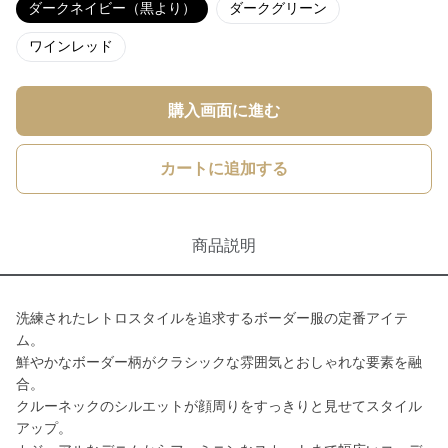
ダークネイビー（黒より）
ダークグリーン
ワインレッド
購入画面に進む
カートに追加する
商品説明
洗練されたレトロスタイルを追求するボーダー服の定番アイテ
ム。
鮮やかなボーダー柄がクラシックな雰囲気とおしゃれな要素を融
合。
クルーネックのシルエットが顔周りをすっきりと見せてスタイル
アップ。