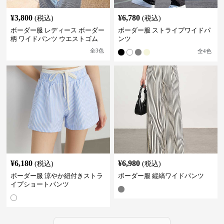
¥
3,800
¥
6,780
(税込)
(税込)
ボーダー服 レディース ボーダー
ボーダー服 ストライプワイドパ
柄 ワイドパンツ ウエストゴム
ンツ
全
3
色
全
4
色
¥
6,180
¥
6,980
(税込)
(税込)
ボーダー服 涼やか紐付きストラ
ボーダー服 縦縞ワイドパンツ
イプショートパンツ