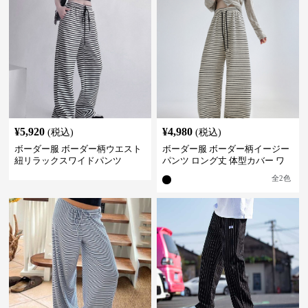
¥
5,920
¥
4,980
(税込)
(税込)
ボーダー服 ボーダー柄ウエスト
ボーダー服 ボーダー柄イージー
紐リラックスワイドパンツ
パンツ ロング丈 体型カバー ワ
イドシルエット
全
2
色