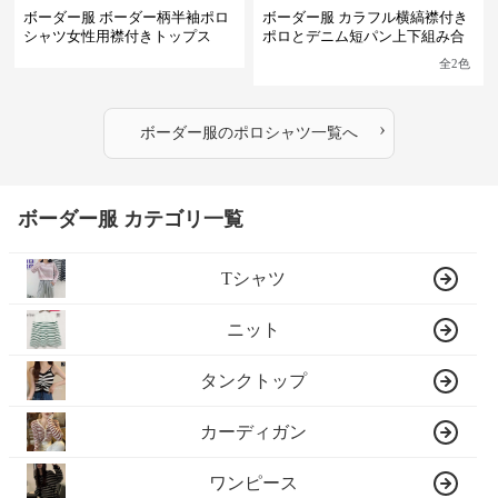
ボーダー服 ボーダー柄半袖ポロ
ボーダー服 カラフル横縞襟付き
シャツ女性用襟付きトップス
ポロとデニム短パン上下組み合
わせ
全
2
色
›
ボーダー服
の
ポロシャツ
一覧へ
ボーダー服 カテゴリ一覧
Tシャツ
ニット
タンクトップ
カーディガン
ワンピース