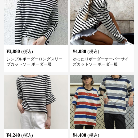
¥
3,880
¥
4,080
(税込)
(税込)
シンプルボーダーロングスリー
ゆったりボーダーオーバーサイ
ブカットソー ボーダー服
ズカットソー ボーダー服
¥
4,240
¥
4,400
(税込)
(税込)