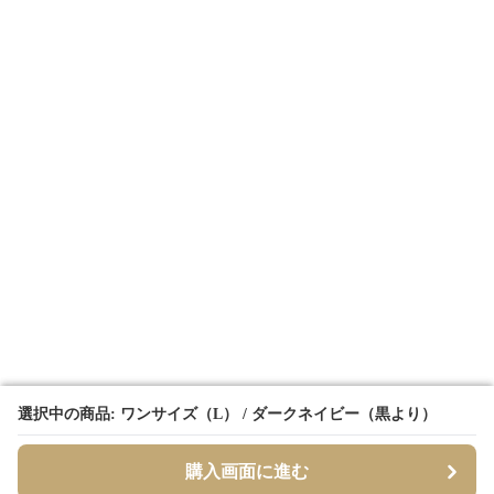
選択中の商品: ワンサイズ（L） / ダークネイビー（黒より）
選択中の商品: ワンサイズ（L） / ダークネイビー（黒より）
購入画面に進む
購入画面に進む