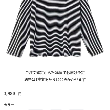
ご注文確定から7~28日でお届け予定
送料は1注文あたり
1000
円かかります
3,980
円
カラー