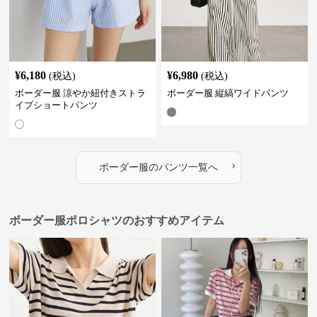
¥
6,180
¥
6,980
(税込)
(税込)
ボーダー服 涼やか紐付きストラ
ボーダー服 縦縞ワイドパンツ
イプショートパンツ
›
ボーダー服
の
パンツ
一覧へ
ボーダー服ポロシャツのおすすめアイテム