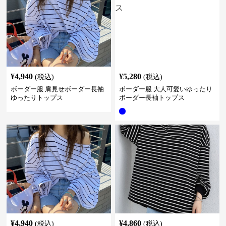
¥
4,940
¥
5,280
(税込)
(税込)
ボーダー服 肩見せボーダー長袖
ボーダー服 大人可愛いゆったり
ゆったりトップス
ボーダー長袖トップス
¥
4,940
¥
4,860
(税込)
(税込)