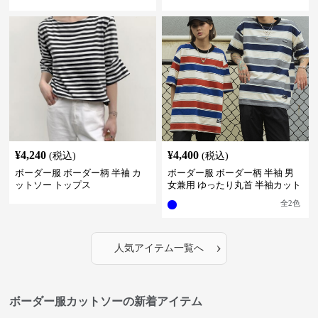
¥
4,240
¥
4,400
(税込)
(税込)
ボーダー服 ボーダー柄 半袖 カ
ボーダー服 ボーダー柄 半袖 男
ットソー トップス
女兼用 ゆったり丸首 半袖カット
ソー 全2色
全
2
色
›
人気アイテム一覧へ
ボーダー服カットソーの新着アイテム