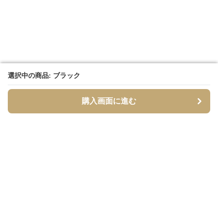
選択中の商品: ブラック
選択中の商品: ブラック
購入画面に進む
購入画面に進む