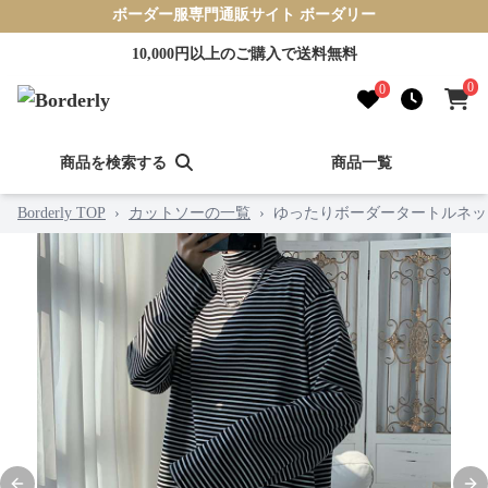
ボーダー服専門通販サイト ボーダリー
10,000円以上のご購入で送料無料
0
0
商品を検索する
商品一覧
Borderly TOP
›
カットソーの一覧
›
ゆったりボーダータートルネッ