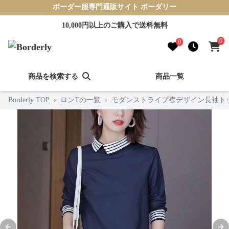
ボーダー服専門通販サイト ボーダリー
10,000円以上のご購入で送料無料
0
0
商品を検索する
商品一覧
Borderly TOP
›
ロンTの一覧
›
モダンストライプ襟デザイン長袖ト