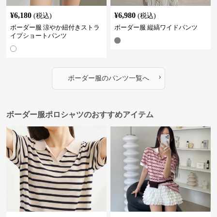
¥
6,180
¥
6,980
(税込)
(税込)
ボーダー服 涼やか紐付きストラ
ボーダー服 縦縞ワイドパンツ
イプショートパンツ
›
ボーダー服
の
パンツ
一覧へ
ボーダー服ポロシャツのおすすめアイテム