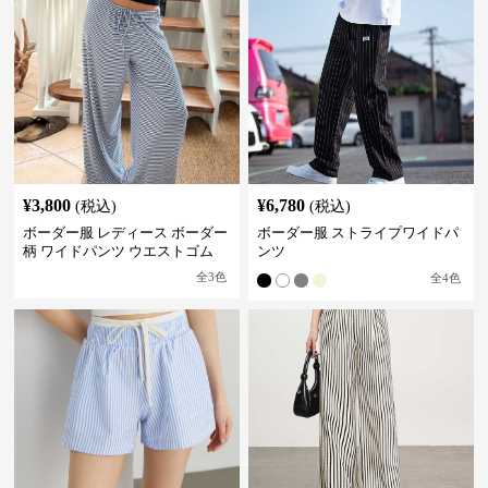
¥
3,800
¥
6,780
(税込)
(税込)
ボーダー服 レディース ボーダー
ボーダー服 ストライプワイドパ
柄 ワイドパンツ ウエストゴム
ンツ
全
3
色
全
4
色