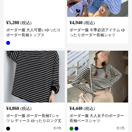
¥
5,280
¥
4,940
(税込)
(税込)
ボーダー服 大人可愛いゆったり
ボーダー服 今季必須アイテム ゆ
ボーダー長袖トップス
ったりボーダー長袖シャツ
¥
4,860
¥
4,440
(税込)
(税込)
ボーダー服 ボーダー長袖Tシャ
ボーダー服 大人女子のボーダー
ツ レディース ゆったりロング丈
長袖ベースシャツ
全
4
色
全
2
色