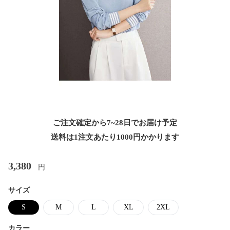
ご注文確定から7~28日でお届け予定
送料は1注文あたり
1000
円かかります
3,380
円
サイズ
S
M
L
XL
2XL
カラー