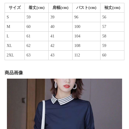
サイズ
着丈(cm)
肩幅(cm)
バスト(cm)
袖丈(cm)
S
59
39
96
56
M
60
40
100
57
L
61
41
104
58
XL
62
42
108
59
2XL
63
43
112
60
商品画像