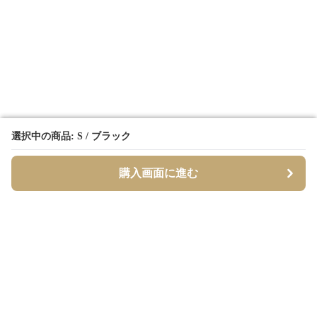
選択中の商品: S / ブラック
選択中の商品: S / ブラック
購入画面に進む
購入画面に進む