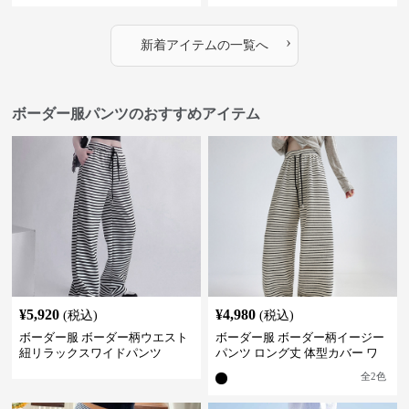
›
新着アイテムの一覧へ
ボーダー服パンツのおすすめアイテム
¥
5,920
¥
4,980
(税込)
(税込)
ボーダー服 ボーダー柄ウエスト
ボーダー服 ボーダー柄イージー
紐リラックスワイドパンツ
パンツ ロング丈 体型カバー ワ
イドシルエット
全
2
色