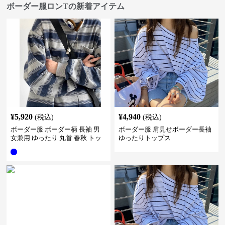
ボーダー服ロンTの新着アイテム
¥
5,920
¥
4,940
(税込)
(税込)
ボーダー服 ボーダー柄 長袖 男
ボーダー服 肩見せボーダー長袖
女兼用 ゆったり 丸首 春秋 トッ
ゆったりトップス
プス