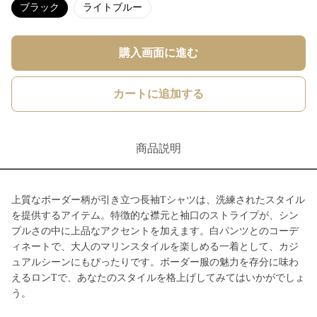
ブラック
ライトブルー
購入画面に進む
カートに追加する
商品説明
上質なボーダー柄が引き立つ長袖Tシャツは、洗練されたスタイル
を提供するアイテム。特徴的な襟元と袖口のストライプが、シン
プルさの中に上品なアクセントを加えます。白パンツとのコーデ
ィネートで、大人のマリンスタイルを楽しめる一着として、カジ
ュアルシーンにもぴったりです。ボーダー服の魅力を存分に味わ
えるロンTで、あなたのスタイルを格上げしてみてはいかがでしょ
う。