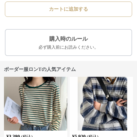
カートに追加する
購入時のルール
必ず購入前にお読みください。
ボーダー服ロンTの人気アイテム
¥
3,380
¥
5,920
(税込)
(税込)