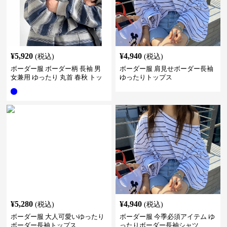
¥
5,920
¥
4,940
(税込)
(税込)
ボーダー服 ボーダー柄 長袖 男
ボーダー服 肩見せボーダー長袖
女兼用 ゆったり 丸首 春秋 トッ
ゆったりトップス
プス
¥
5,280
¥
4,940
(税込)
(税込)
ボーダー服 大人可愛いゆったり
ボーダー服 今季必須アイテム ゆ
ボーダー長袖トップス
ったりボーダー長袖シャツ