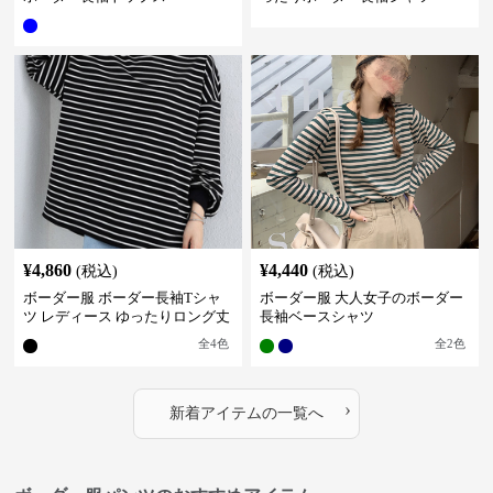
¥
4,860
¥
4,440
(税込)
(税込)
ボーダー服 ボーダー長袖Tシャ
ボーダー服 大人女子のボーダー
ツ レディース ゆったりロング丈
長袖ベースシャツ
全
4
色
全
2
色
›
新着アイテムの一覧へ