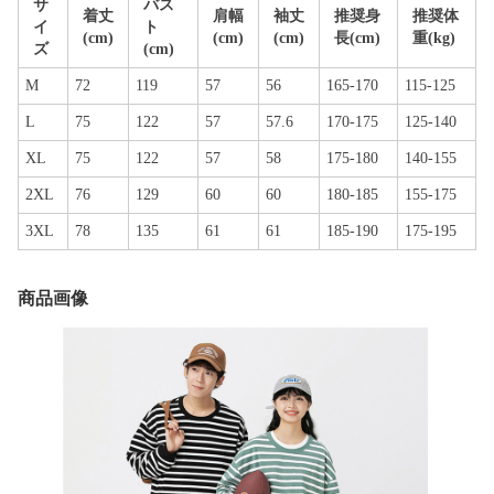
サ
バス
着丈
肩幅
袖丈
推奨身
推奨体
イ
ト
(cm)
(cm)
(cm)
長(cm)
重(kg)
ズ
(cm)
M
72
119
57
56
165-170
115-125
L
75
122
57
57.6
170-175
125-140
XL
75
122
57
58
175-180
140-155
2XL
76
129
60
60
180-185
155-175
3XL
78
135
61
61
185-190
175-195
商品画像