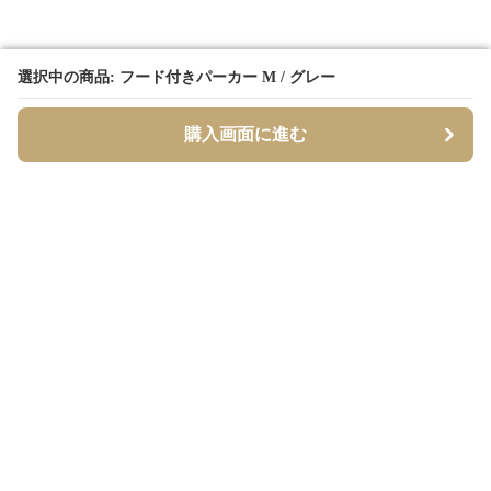
選択中の商品: フード付きパーカー M / グレー
選択中の商品: フード付きパーカー M / グレー
購入画面に進む
購入画面に進む
Borderly
について