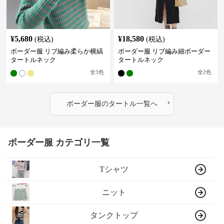
¥
5,680
¥
18,580
(税込)
(税込)
ボーダー服 リブ編み柔らか横縞
ボーダー服 リブ編み細ボーダー
タートルネック
タートルネック
全
3
色
全
2
色
›
ボーダー服
の
タートル
一覧へ
ボーダー服 カテゴリ一覧
Tシャツ
ニット
タンクトップ