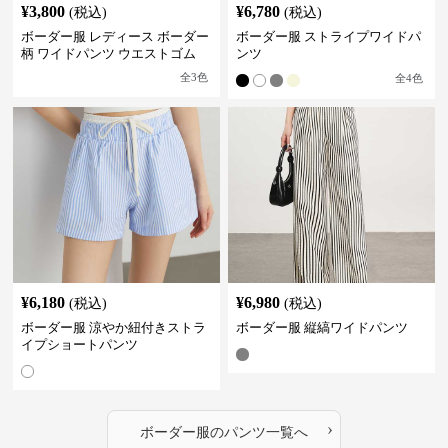
¥
3,800
¥
6,780
(税込)
(税込)
ボーダー服 レディース ボーダー
ボーダー服 ストライプワイドパ
柄 ワイドパンツ ウエストゴム
ンツ
全
3
色
全
4
色
¥
6,180
¥
6,980
(税込)
(税込)
ボーダー服 涼やか紐付きストラ
ボーダー服 縦縞ワイドパンツ
イプショートパンツ
›
ボーダー服
の
パンツ
一覧へ