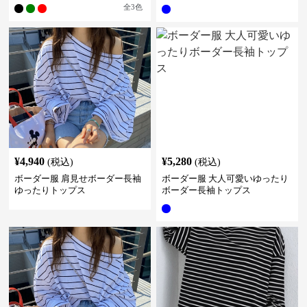
プス
全
3
色
¥
4,940
¥
5,280
(税込)
(税込)
ボーダー服 肩見せボーダー長袖
ボーダー服 大人可愛いゆったり
ゆったりトップス
ボーダー長袖トップス