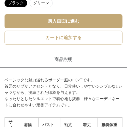
ブラック
グリーン
購入画面に進む
カートに追加する
商品説明
ベーシックな魅力溢れるボーダー服のロンTです。
首元のリブがアクセントとなり、日常使いしやすいシンプルなTシ
ャツながら、洗練された印象を与えます。
ゆったりとしたシルエットで着心地も抜群、様々なコーディネー
トに合わせやすい定番アイテムです。
サ
肩幅
バスト
袖丈
着丈
推奨体重