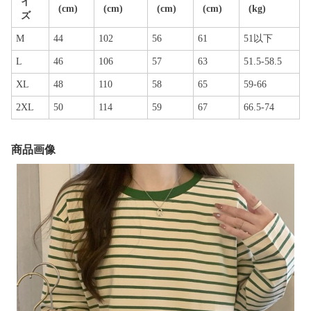
イ
(cm)
(cm)
(cm)
(cm)
(kg)
ズ
M
44
102
56
61
51以下
L
46
106
57
63
51.5-58.5
XL
48
110
58
65
59-66
2XL
50
114
59
67
66.5-74
商品画像