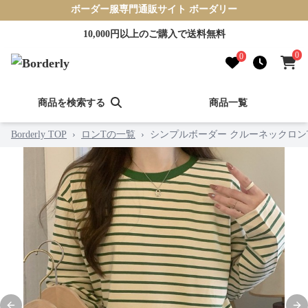
ボーダー服専門通販サイト ボーダリー
10,000円以上のご購入で送料無料
0
0
商品を検索する
商品一覧
Borderly TOP
›
ロンTの一覧
›
シンプルボーダー クルーネックロン