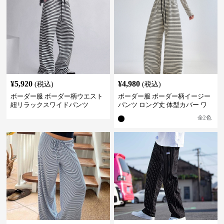
¥
5,920
¥
4,980
(税込)
(税込)
ボーダー服 ボーダー柄ウエスト
ボーダー服 ボーダー柄イージー
紐リラックスワイドパンツ
パンツ ロング丈 体型カバー ワ
イドシルエット
全
2
色