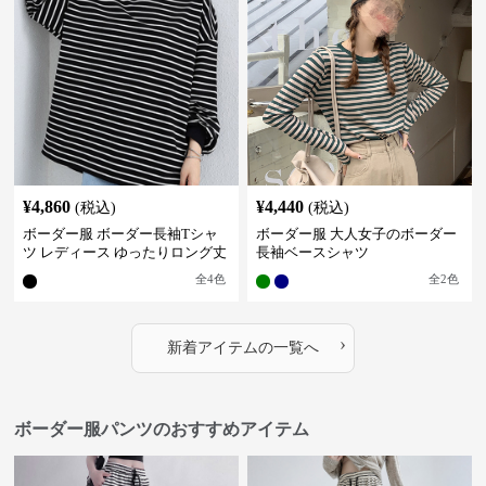
¥
4,860
¥
4,440
(税込)
(税込)
ボーダー服 ボーダー長袖Tシャ
ボーダー服 大人女子のボーダー
ツ レディース ゆったりロング丈
長袖ベースシャツ
全
4
色
全
2
色
›
新着アイテムの一覧へ
ボーダー服パンツのおすすめアイテム