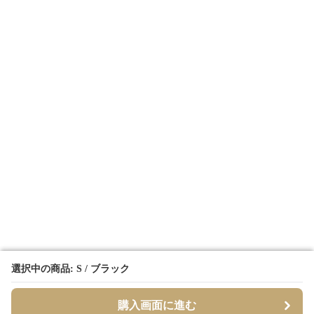
選択中の商品: S / ブラック
選択中の商品: S / ブラック
購入画面に進む
購入画面に進む