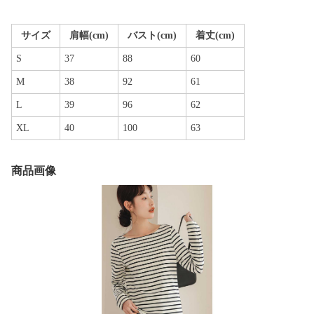
サイズ
肩幅(cm)
バスト(cm)
着丈(cm)
S
37
88
60
M
38
92
61
L
39
96
62
XL
40
100
63
商品画像