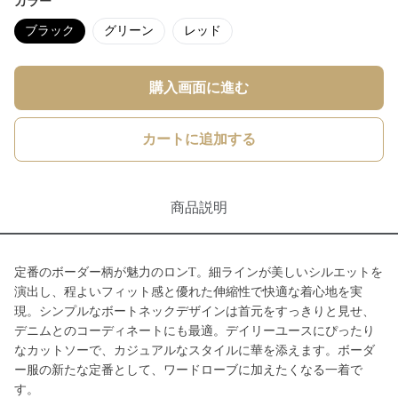
カラー
ブラック
グリーン
レッド
購入画面に進む
カートに追加する
商品説明
定番のボーダー柄が魅力のロンT。細ラインが美しいシルエットを
演出し、程よいフィット感と優れた伸縮性で快適な着心地を実
現。シンプルなボートネックデザインは首元をすっきりと見せ、
デニムとのコーディネートにも最適。デイリーユースにぴったり
なカットソーで、カジュアルなスタイルに華を添えます。ボーダ
ー服の新たな定番として、ワードローブに加えたくなる一着で
す。