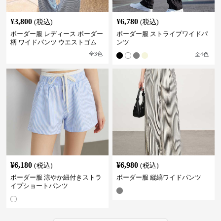
¥
3,800
¥
6,780
(税込)
(税込)
ボーダー服 レディース ボーダー
ボーダー服 ストライプワイドパ
柄 ワイドパンツ ウエストゴム
ンツ
全
3
色
全
4
色
¥
6,180
¥
6,980
(税込)
(税込)
ボーダー服 涼やか紐付きストラ
ボーダー服 縦縞ワイドパンツ
イプショートパンツ