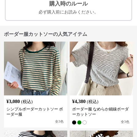
購入時のルール
必ず購入前にお読みください。
ボーダー服カットソーの人気アイテム
¥
3,080
¥
4,380
(税込)
(税込)
シンプルボーダーカットソー ボ
ボーダー服 なめらか細線ボーダ
ーダー服
ーカットソー
全
3
色
全
3
色