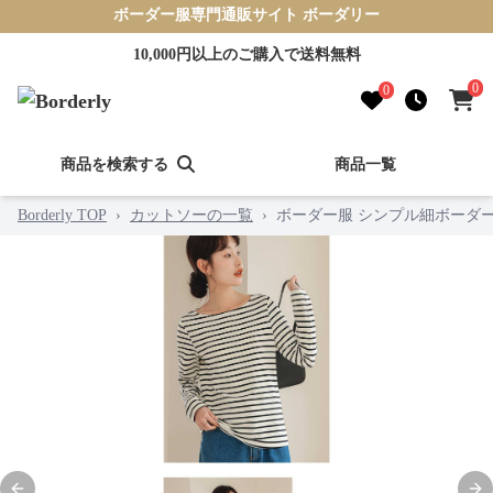
ボーダー服専門通販サイト ボーダリー
10,000円以上のご購入で送料無料
0
0
商品を検索する
商品一覧
Borderly TOP
›
カットソーの一覧
›
ボーダー服 シンプル細ボーダ