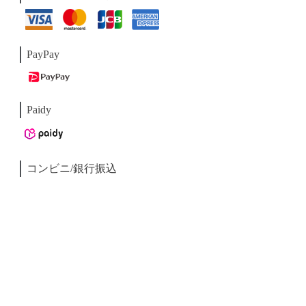
PayPay
Paidy
コンビニ/銀行振込