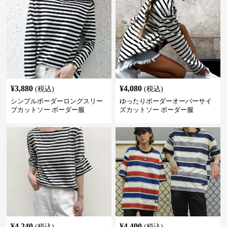
¥
3,880
¥
4,080
(税込)
(税込)
シンプルボーダーロングスリー
ゆったりボーダーオーバーサイ
ブカットソー ボーダー服
ズカットソー ボーダー服
¥
4,240
¥
4,400
(税込)
(税込)