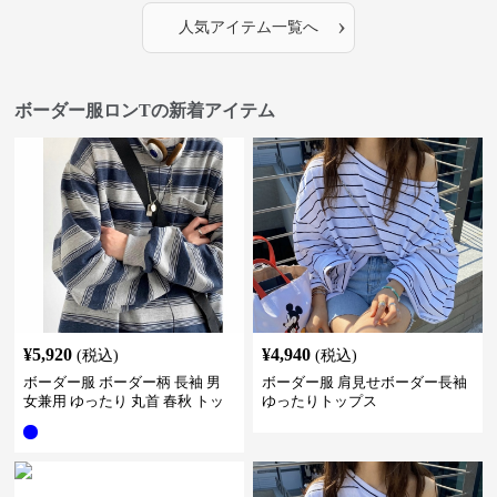
›
人気アイテム一覧へ
ボーダー服ロンTの新着アイテム
¥
5,920
¥
4,940
(税込)
(税込)
ボーダー服 ボーダー柄 長袖 男
ボーダー服 肩見せボーダー長袖
女兼用 ゆったり 丸首 春秋 トッ
ゆったりトップス
プス