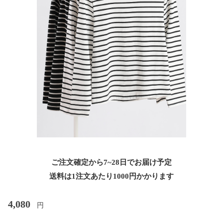
ご注文確定から7~28日でお届け予定
送料は1注文あたり
1000
円かかります
4,080
円