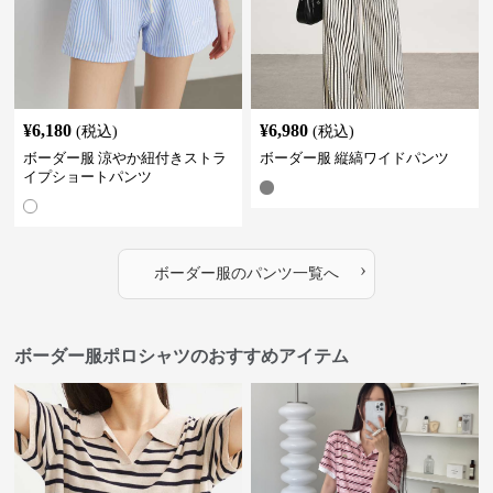
¥
6,180
¥
6,980
(税込)
(税込)
ボーダー服 涼やか紐付きストラ
ボーダー服 縦縞ワイドパンツ
イプショートパンツ
›
ボーダー服
の
パンツ
一覧へ
ボーダー服ポロシャツのおすすめアイテム