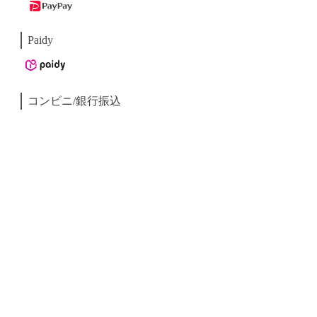
Paidy
コンビニ/銀行振込