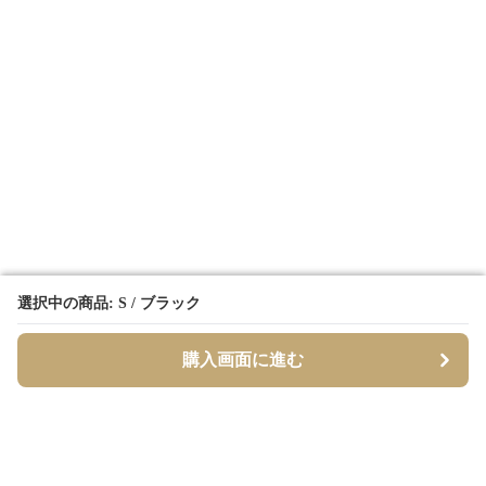
選択中の商品: S / ブラック
選択中の商品: S / ブラック
購入画面に進む
購入画面に進む