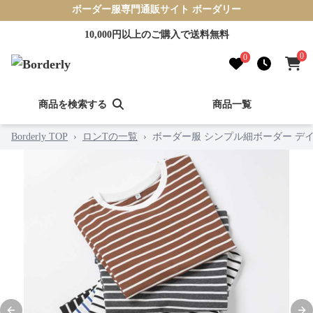
ボーダー服専門通販サイト ボーダリー
10,000円以上のご購入で送料無料
0
0
商品を検索する
商品一覧
Borderly TOP
›
ロンTの一覧
›
ボーダー服 シンプル細ボーダー デ