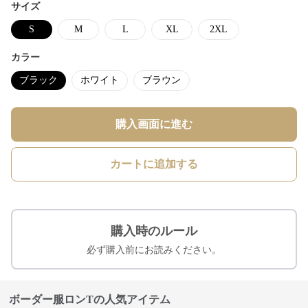
サイズ
S
M
L
XL
2XL
カラー
ブラック
ホワイト
ブラウン
購入画面に進む
カートに追加する
購入時のルール
必ず購入前にお読みください。
ボーダー服ロンTの人気アイテム