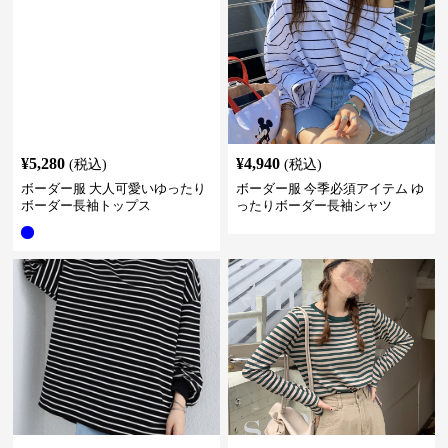
¥
5,280
¥
4,940
(税込)
(税込)
ボーダー服 大人可愛いゆったり
ボーダー服 今季必須アイテム ゆ
ボーダー長袖トップス
ったりボーダー長袖シャツ