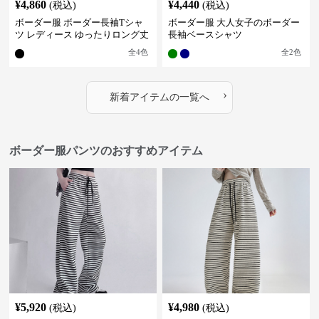
¥
4,860
¥
4,440
(税込)
(税込)
ボーダー服 ボーダー長袖Tシャ
ボーダー服 大人女子のボーダー
ツ レディース ゆったりロング丈
長袖ベースシャツ
全
4
色
全
2
色
›
新着アイテムの一覧へ
ボーダー服パンツのおすすめアイテム
¥
5,920
¥
4,980
(税込)
(税込)