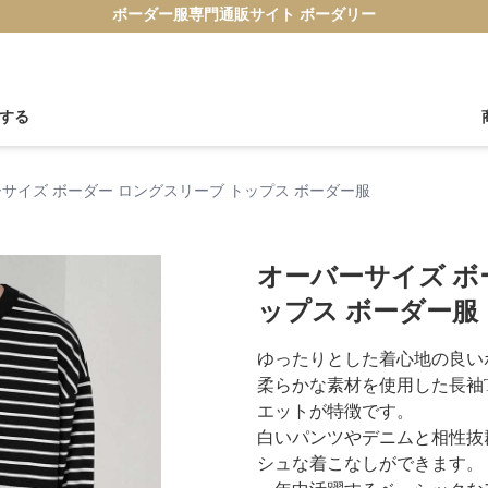
ボーダー服専門通販サイト ボーダリー
する
サイズ ボーダー ロングスリーブ トップス ボーダー服
オーバーサイズ ボ
ップス ボーダー服
ゆったりとした着心地の良い
柔らかな素材を使用した長袖
エットが特徴です。
白いパンツやデニムと相性抜
シュな着こなしができます。