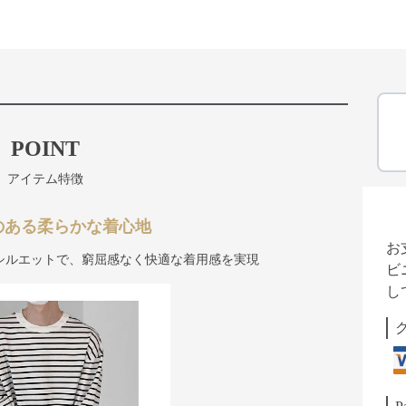
POINT
アイテム特徴
のある柔らかな着心地
お
シルエットで、窮屈感なく快適な着用感を実現
ビ
し