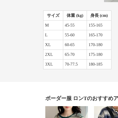
サイズ
体重 (kg)
身長 (cm)
M
45-55
155-165
L
55-60
165-170
XL
60-65
170-180
2XL
65-70
175-180
3XL
70-77.5
180-185
ボーダー服
ロンT
のおすすめ