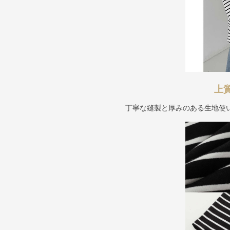
上
丁寧な縫製と厚みのある生地使