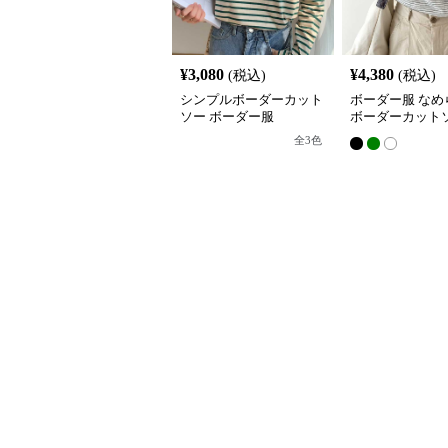
¥
3,080
¥
4,380
(税込)
(税込)
シンプルボーダーカット
ボーダー服 なめ
ソー ボーダー服
ボーダーカット
全
3
色