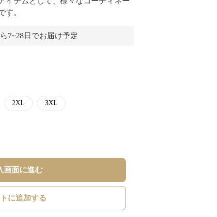
アイテムとして、様々なコーディネー
です。
ら7~28日でお届け予定
2XL
3XL
入画面に進む
トに追加する