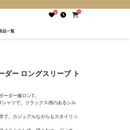
0
0
商品一覧
ーダー ロングスリーブ ト
ボーダー服ロンT。
Tシャツで、リラックス感のあるシル
群で、カジュアルながらもスタイリッ