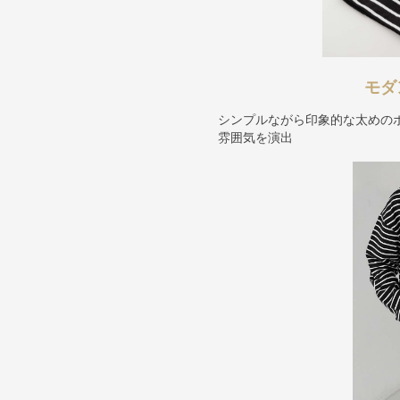
モダ
シンプルながら印象的な太めの
雰囲気を演出