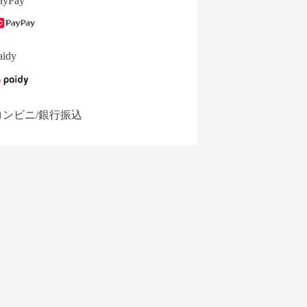
ayPay
aidy
コンビニ/銀行振込