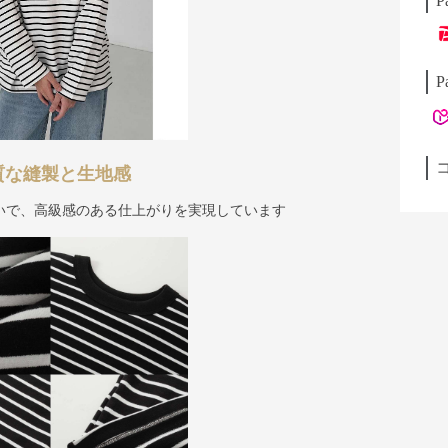
P
P
質な縫製と生地感
いで、高級感のある仕上がりを実現しています