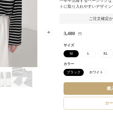
一年中活躍するベーシックな
トに取り入れやすいデザイン
ご注文確定か
3,480
円
Next slide
サイズ
M
L
XL
カラー
ブラック
ホワイト
購
カー