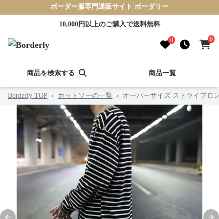
ボーダー服専門通販サイト ボーダリー
10,000円以上のご購入で送料無料
0
0
商品を検索する
商品一覧
Borderly TOP
›
カットソーの一覧
›
オーバーサイズ ストライプロ