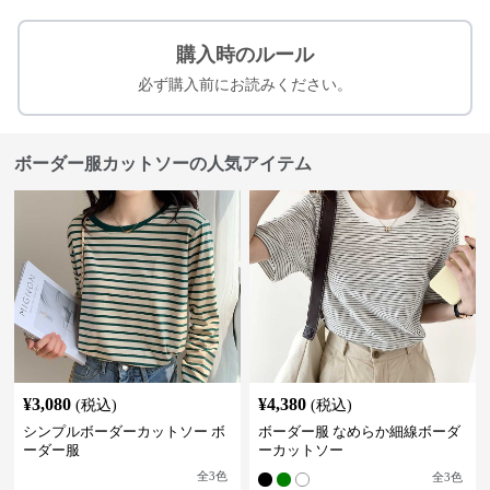
購入時のルール
必ず購入前にお読みください。
ボーダー服カットソーの人気アイテム
¥
3,080
¥
4,380
(税込)
(税込)
シンプルボーダーカットソー ボ
ボーダー服 なめらか細線ボーダ
ーダー服
ーカットソー
全
3
色
全
3
色