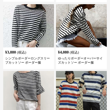
¥
3,880
¥
4,080
(税込)
(税込)
シンプルボーダーロングスリー
ゆったりボーダーオーバーサイ
ブカットソー ボーダー服
ズカットソー ボーダー服