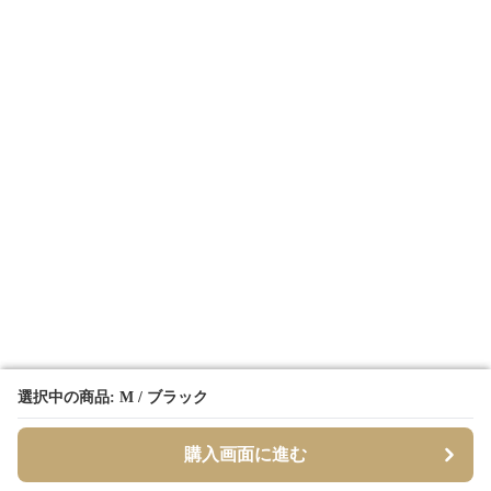
選択中の商品: M / ブラック
選択中の商品: M / ブラック
購入画面に進む
購入画面に進む