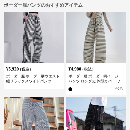
ボーダー服パンツのおすすめアイテム
¥
5,920
¥
4,980
(税込)
(税込)
ボーダー服 ボーダー柄ウエスト
ボーダー服 ボーダー柄イージー
紐リラックスワイドパンツ
パンツ ロング丈 体型カバー ワ
イドシルエット
全
2
色