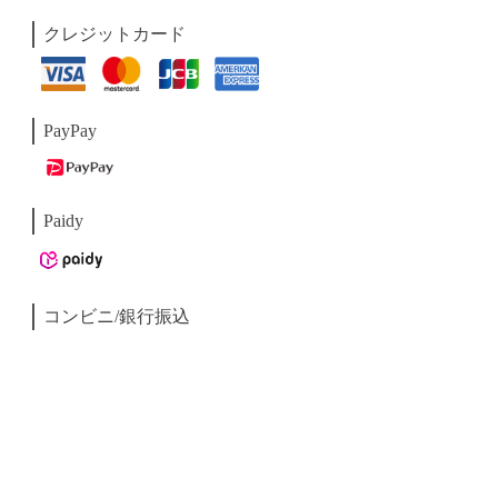
クレジットカード
PayPay
Paidy
コンビニ/銀行振込