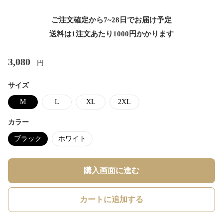
ご注文確定から7~28日でお届け予定
送料は1注文あたり
1000
円かかります
3,080
円
サイズ
M
L
XL
2XL
カラー
ブラック
ホワイト
購入画面に進む
カートに追加する