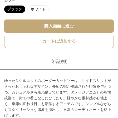
カラー
ブラック
ホワイト
購入画面に進む
カートに追加する
商品説明
ゆったりシルエットのボーダーカットソーは、サイドスリットが
入ったおしゃれなデザイン。長めの裾が洗練された印象を与えつ
つ、カジュアルさも兼ね備えています。ダメージデニムとの相性
抜群で、街での着こなしにぴったり。軽やかな素材感が心地よ
く、季節の変わり目にも活躍するアイテムです。シンプルながら
もスタイリッシュな印象を演出し、日常のコーディネートを格上
げします。